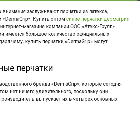
 внимания заслуживают перчатки из латекса,
«DermaGrip». Купить оптом
синие перчатки дермагрип
интернет-магазине компании ООО «Атекс-Групп».
ании имеется большое количество официальных
аря чему, купить перчатки «DermaGrip» могут
сные перчатки
одственного бренда «DermaGrip», которые сегодня
том нет ничего удивительного, поскольку они
 производитель выпускает их в четырёх основных