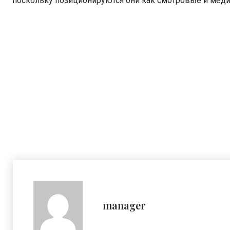
поскольку позиционируются они как смотровые и меди
manager