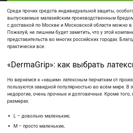
Среди прочих средств индивидуальной защиты, особого
выпускаемые малазийским производственным бредом 
с доставкой по Москве и Московской области можно в 
Пожалуй, не лишним будет заметить, что у этой комп
представительств во многих российских городах. Благод
практически все.
«DermaGrip»: как выбрать латек
Но вернёмся к «нашим» латексным перчаткам от произв
пользуются завидной популярностью во всём мире. В э
недорогие, очень прочные и долговечные. Кроме того,
размерах:
L – довольно маленькие;
М – просто маленькие;