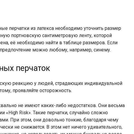
ные перчатки из латекса необходимо уточнить размер
чную портновскую сантиметровую ленту, которой
чена, её необходимо найти в таблице размеров. Если
ё предпочтение можно любому, например, синему.
сных перчаток
ческую реакцию у людей, страдающих индивидуальной
ому, проявляйте осторожность.
квально не имеют каких-либо недостатков. Они весьма
и «High Risk». Такие перчатки, случайно сложно
и. При этом, они довольно тонкие, благодаря чему
чески не снижается. В этом нет ничего удивительного,