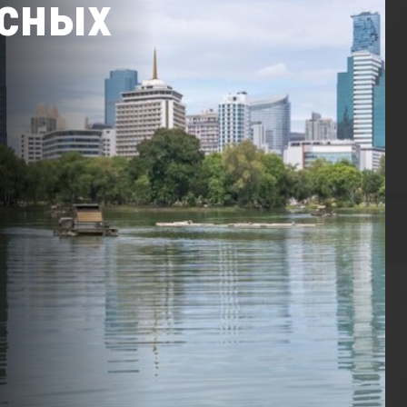
ксных