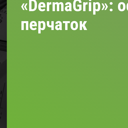
«DermaGrip»: 
перчаток