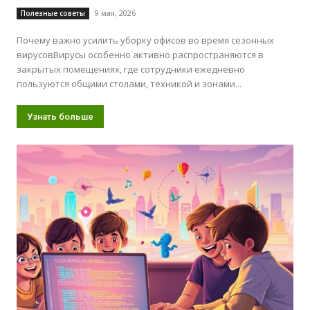
9 мая, 2026
Полезные советы
Почему важно усилить уборку офисов во время сезонных
вирусовВирусы особенно активно распространяются в
закрытых помещениях, где сотрудники ежедневно
пользуются общими столами, техникой и зонами...
Узнать больше