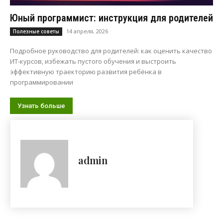
Юный программист: инструкция для родителей
14 апреля, 2026
Полезные советы
Подробное руководство для родителей: как оценить качество
ИТ-курсов, избежать пустого обучения и выстроить
эффективную траекторию развития ребёнка в
программировании
Узнать больше
admin