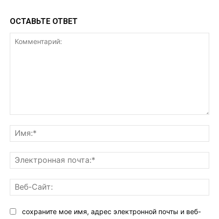
ОСТАВЬТЕ ОТВЕТ
Комментарий:
Им
Эл
поч
Ве
Са
сохраните мое имя, адрес электронной почты и веб-