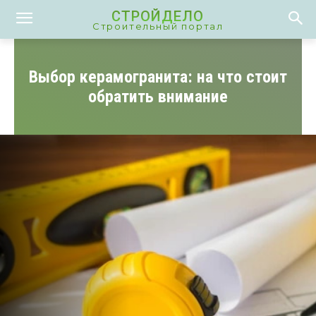
СТРОЙДЕЛО
Строительный портал
Выбор керамогранита: на что стоит
обратить внимание