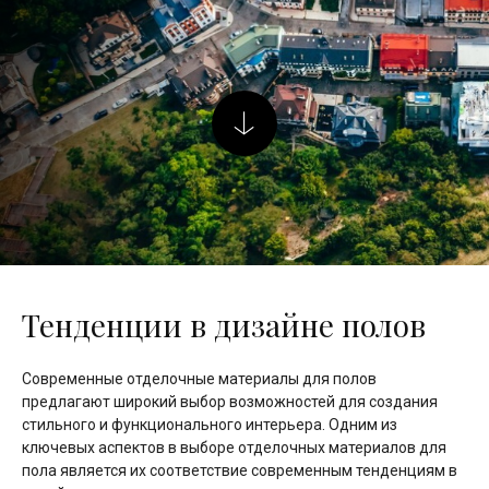
Тенденции в дизайне полов
Современные отделочные материалы для полов
предлагают широкий выбор возможностей для создания
стильного и функционального интерьера. Одним из
ключевых аспектов в выборе отделочных материалов для
пола является их соответствие современным тенденциям в