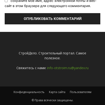
сохраните мое имя, адрес электронной почты и веб-
сайт в этом браузере для следующего комментария.
СтройДело. Строительный портал. Самое
полезное.
Свяжитесь с нами:
info-otstroim.ru@yandex.ru
Конфиденциальность
Карта сайта
Пользователям
© Права всячески защищены.