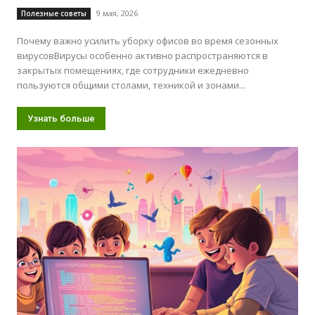
9 мая, 2026
Полезные советы
Почему важно усилить уборку офисов во время сезонных
вирусовВирусы особенно активно распространяются в
закрытых помещениях, где сотрудники ежедневно
пользуются общими столами, техникой и зонами...
Узнать больше