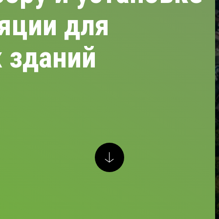
яции для
 зданий