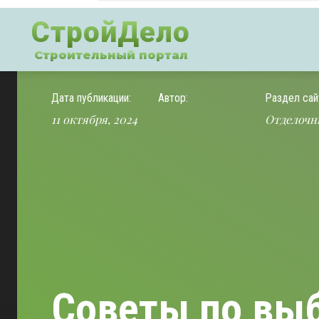
СтройДело
Строительный портал
Дата публикации:
Автор:
Раздел сай
11 октября, 2024
Отделочн
Советы по выб