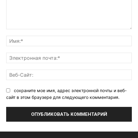
Комментарий:
Им
Эл
поч
Ве
Са
сохраните мое имя, адрес электронной почты и веб-
сайт в этом браузере для следующего комментария.