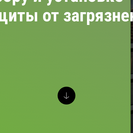
щиты от загрязне