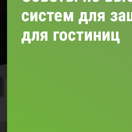
систем для за
для гостиниц