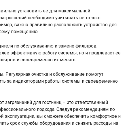
вильно установить ее для максимальной
загрязнений необходимо учитывать не только
ример, важно правильно расположить устройство для
всему помещению.
дителя по обслуживанию и замене фильтров.
олее эффективную работу системы, но и продлевает ее
льтров и своевременно их менять.
мы. Регулярная очистка и обслуживание помогут
дить за индикаторами работы системы и своевременно
т загрязнений для гостиниц – это ответственный
офессионального подхода. Следуя рекомендациям по
ой эксплуатации, вы сможете обеспечить комфортное и
длить срок службы оборудования и снизить расходы на