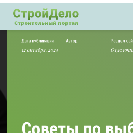
СтройДело
Строительный портал
Дата публикации:
Автор:
Раздел сай
12 октября, 2024
Отделочн
Советы по выб