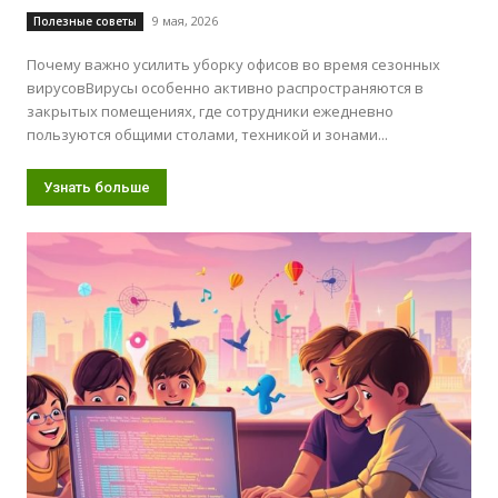
9 мая, 2026
Полезные советы
Почему важно усилить уборку офисов во время сезонных
вирусовВирусы особенно активно распространяются в
закрытых помещениях, где сотрудники ежедневно
пользуются общими столами, техникой и зонами...
Узнать больше