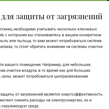
для защиты от загрязнений
остиниц необходимо учитывать несколько ключевых
ний, с которыми вы сталкиваетесь в вашем конкретном
пыль или пыльца, то вам может потребоваться система
апахах, то стоит обратить внимание на системы очистки
сти вашего помещения. Например, для небольших
ма очистки воздуха, в то время как для больших
ц-залы, может потребоваться централизованная
ащиты от загрязнений является энергоэффективность.
могают снизить расходы на электроэнергию, но и
а окружающую среду.