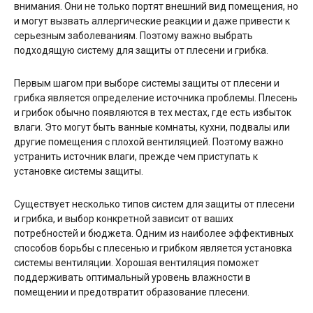
внимания. Они не только портят внешний вид помещения, но
и могут вызвать аллергические реакции и даже привести к
серьезным заболеваниям. Поэтому важно выбрать
подходящую систему для защиты от плесени и грибка.
Первым шагом при выборе системы защиты от плесени и
грибка является определение источника проблемы. Плесень
и грибок обычно появляются в тех местах, где есть избыток
влаги. Это могут быть ванные комнаты, кухни, подвалы или
другие помещения с плохой вентиляцией. Поэтому важно
устранить источник влаги, прежде чем приступать к
установке системы защиты.
Существует несколько типов систем для защиты от плесени
и грибка, и выбор конкретной зависит от ваших
потребностей и бюджета. Одним из наиболее эффективных
способов борьбы с плесенью и грибком является установка
системы вентиляции. Хорошая вентиляция поможет
поддерживать оптимальный уровень влажности в
помещении и предотвратит образование плесени.