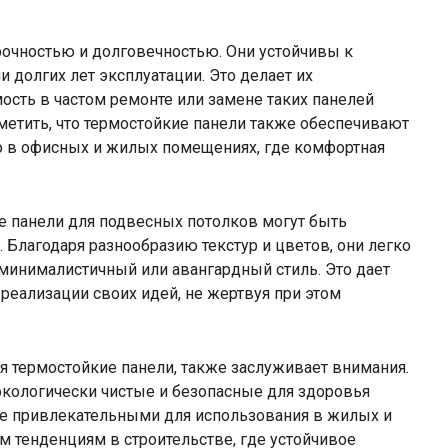
рочностью и долговечностью. Они устойчивы к
 долгих лет эксплуатации. Это делает их
сть в частом ремонте или замене таких панелей
метить, что термостойкие панели также обеспечивают
о в офисных и жилых помещениях, где комфортная
ие панели для подвесных потолков могут быть
Благодаря разнообразию текстур и цветов, они легко
 минималистичный или авангардный стиль. Это дает
реализации своих идей, не жертвуя при этом
я термостойкие панели, также заслуживает внимания.
кологически чистые и безопасные для здоровья
лее привлекательными для использования в жилых и
 тенденциям в строительстве, где устойчивое