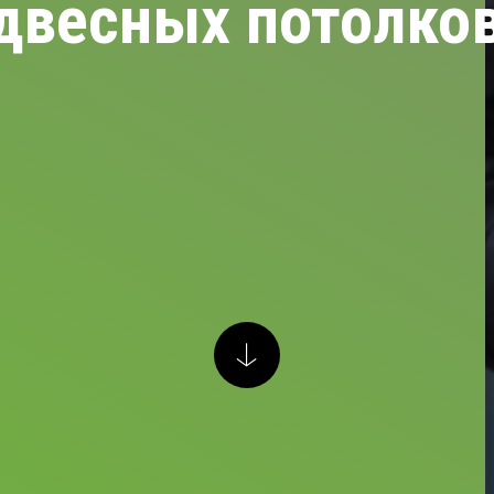
двесных потолко