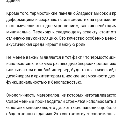
здания.
Кроме того, термостойкие панели обладают высокой п
деформациям и сохраняют свои свойства на протяжении
экономически выгодным решением, так как необходимо
минимальна. Переходя к следующему аспекту, стоит от
отличную звукоизоляцию. Это качество особенно ценн
акустическая среда играет важную роль.
Не менее важным является и тот факт, что термостойк
использованы в самых разных дизайнерских решениях. 
вписываются в любой интерьер, будь то классический,
дизайнерам и архитекторам широкие возможности для 
функциональностью и безопасностью.
Экологичность материалов, из которых изготавливаютс
Современные производители стремятся использовать э
человека материалы, что делает такие панели еще бо
общественных зданиях. Это соответствует современным