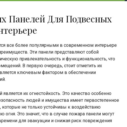
х Панелей Для Подвесных
нтерьере
тся все более популярными в современном интерьере
преимуществ. Эти панели представляют собой
тическую привлекательность и функциональность, что
мещений. В первую очередь, стоит отметить их
является ключевым фактором в обеспечении
ий.
является их огнестойкость. Это качество особенно
езопасность людей и имущества имеет первостепенное
в, которые не только устойчивы к воздействию
 огня. Это значит, что в случае пожара панели могут
времени для эвакуации и снижая риск повреждения