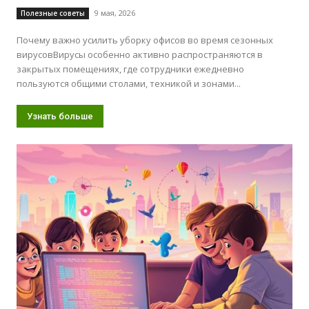
9 мая, 2026
Полезные советы
Почему важно усилить уборку офисов во время сезонных
вирусовВирусы особенно активно распространяются в
закрытых помещениях, где сотрудники ежедневно
пользуются общими столами, техникой и зонами...
Узнать больше