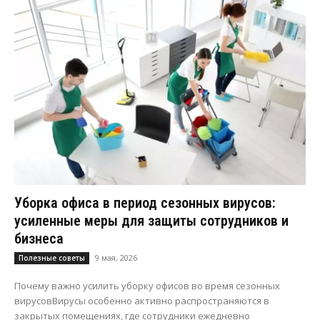
Уборка офиса в период сезонных вирусов:
усиленные меры для защиты сотрудников и
бизнеса
9 мая, 2026
Полезные советы
Почему важно усилить уборку офисов во время сезонных
вирусовВирусы особенно активно распространяются в
закрытых помещениях, где сотрудники ежедневно