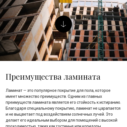
Преимущества ламината
Ламинат — это популярное покрытие для пола, которое
имеет множество преимуществ. Одним из главных
преимуществ ламината является его стойкость к истиранию.
Благодаря специальному покрытию, ламинат не царапается
и не выцветает под воздействием солнечных лучей. Это
делает его идеальным выбором для помещений с высокой
проходимостью, таких как гостиные или коридоры.