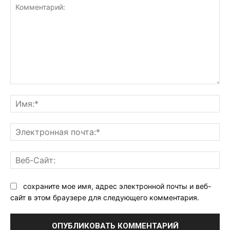
Комментарий:
Им
Эл
поч
Ве
Са
сохраните мое имя, адрес электронной почты и веб-
сайт в этом браузере для следующего комментария.