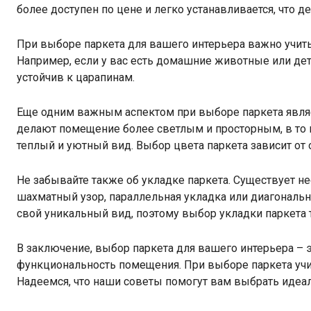
более доступен по цене и легко устанавливается, что 
При выборе паркета для вашего интерьера важно учиты
Например, если у вас есть домашние животные или дети
устойчив к царапинам.
Еще одним важным аспектом при выборе паркета являет
делают помещение более светлым и просторным, в то 
теплый и уютный вид. Выбор цвета паркета зависит от
Не забывайте также об укладке паркета. Существует не
шахматный узор, параллельная укладка или диагональн
свой уникальный вид, поэтому выбор укладки паркета 
В заключение, выбор паркета для вашего интерьера – 
функциональность помещения. При выборе паркета учиты
Надеемся, что наши советы помогут вам выбрать идеал