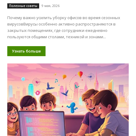
9 мая, 2026
Полезные советы
Почему важно усилить уборку офисов во время сезонных
вирусовВирусы особенно активно распространяются в
закрытых помещениях, где сотрудники ежедневно
пользуются общими столами, техникой и зонами...
Узнать больше