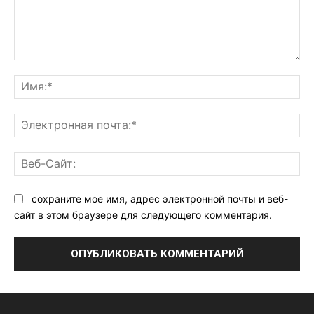
Комментарий:
Им
Эл
поч
Ве
Са
сохраните мое имя, адрес электронной почты и веб-
сайт в этом браузере для следующего комментария.