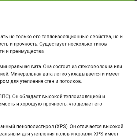
ть не только его теплоизоляционные свойства, но и
ость и прочность. Существует несколько типов
ти и преимущества.
инеральная вата. Она состоит из стекловолокна или
ией. Минеральная вата легко укладывается и имеет
ом для утепления стен и потолков.
ППС). Он обладает высокой теплоизоляцией и
мость и хорошую прочность, что делает его
анный пенополистирол (XPS). Он отличается высокой
деальным для утепления полов и кровли. XPS имеет