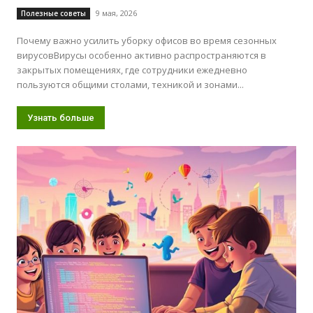
9 мая, 2026
Полезные советы
Почему важно усилить уборку офисов во время сезонных
вирусовВирусы особенно активно распространяются в
закрытых помещениях, где сотрудники ежедневно
пользуются общими столами, техникой и зонами...
Узнать больше