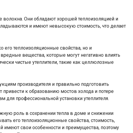
е волокна. Они обладают хорошей теплоизоляцией и
кладываются и имеют невысокую стоимость, что делает
о его теплоизоляционные свойства, но и
 вредные вещества, которые могут негативно влиять
ически чистые утеплители, такие как целлюлозные
рукциям производителя и правильно подготовить
т привести к образованию мостов холода и потере
там для профессиональной установки утеплителя.
ажную роль в сохранении тепла в доме и снижении
ывать его теплоизоляционные свойства, стоимость,
ей имеют свои особенности и преимущества, поэтому