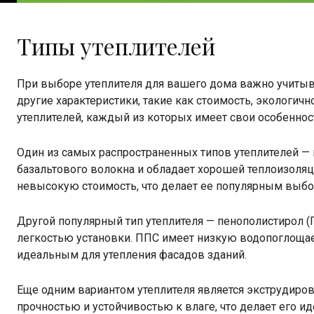
Типы утеплителей
При выборе утеплителя для вашего дома важно учитыва
другие характеристики, такие как стоимость, экологичн
утеплителей, каждый из которых имеет свои особеннос
Один из самых распространенных типов утеплителей — м
базальтового волокна и обладает хорошей теплоизоляц
невысокую стоимость, что делает ее популярным выбор
Другой популярный тип утеплителя — пенополистирол (
легкостью установки. ППС имеет низкую водопоглощае
идеальным для утепления фасадов зданий.
Еще одним вариантом утеплителя является экструдиров
прочностью и устойчивостью к влаге, что делает его и