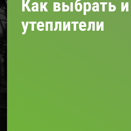
Как выбрать и
утеплители