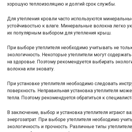
хорошую теплоизоляцию и долгий срок службы.
Для утепления кровли часто используются минеральны
устойчивостью к влаге. Минеральные волокна легко у
их популярным выбором для утепления крыш.
При выборе утеплителя необходимо учитывать не тольк
экологичность. Некоторые утеплители могут содержать
на здоровье. Поэтому рекомендуется выбирать эколог
волокна или эковату.
При установке утеплителя необходимо следовать инст
поверхность. Неправильная установка утеплителя може
тепла. Поэтому рекомендуется обратиться к специалис
В заключение, выбор и установка утеплителя играют в
энергозатрат. При выборе утеплителя необходимо учит
экологичность и прочность. Различные типы утеплител