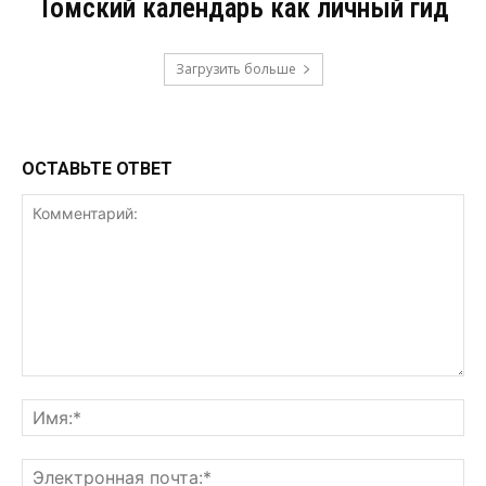
Томский календарь как личный гид
Загрузить больше
ОСТАВЬТЕ ОТВЕТ
Комментарий:
Им
Эл