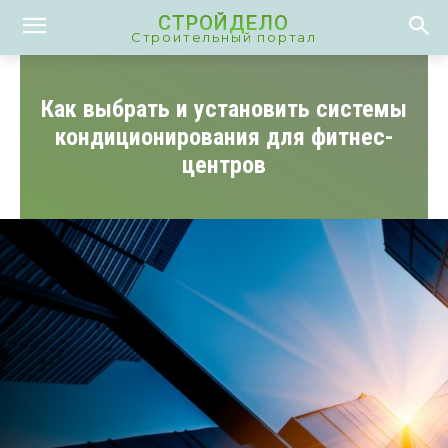
СТРОЙДЕЛО
Строительный портал
Как выбрать и установить системы
кондиционирования для фитнес-
центров