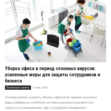
Уборка офиса в период сезонных вирусов:
усиленные меры для защиты сотрудников и
бизнеса
9 мая, 2026
Полезные советы
Почему важно усилить уборку офисов во время сезонных
вирусовВирусы особенно активно распространяются в
закрытых помещениях, где сотрудники ежедневно