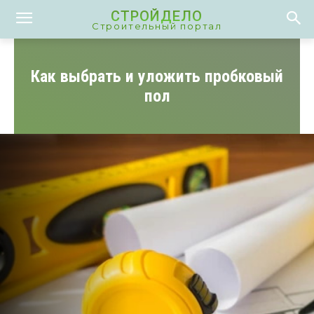
СТРОЙДЕЛО
Строительный портал
Как выбрать и уложить пробковый
пол