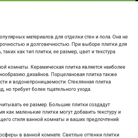
пулярных материалов для отделки стен и пола. Она не
 прочностью и долговечностью. При выборе плитки для
аких как тип плитки, ее размер, цвет и текстура.
ой комнаты. Керамическая плитка является наиболее
нообразию дизайнов. Порцелановая плитка также
сти и водонепроницаемости. Стеклянная плитка
, но требует более тщательного ухода.
читывать ее размер. Большие плитки создадут
мя как маленькие плитки могут добавить текстуру и
бщего стиля ванной комнаты и ваших предпочтений.
осферы в ванной комнате. Светлые оттенки плитки