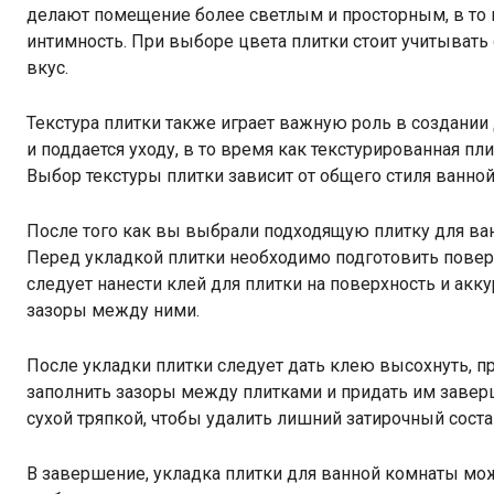
делают помещение более светлым и просторным, в то 
интимность. При выборе цвета плитки стоит учитыват
вкус.
Текстура плитки также играет важную роль в создании 
и поддается уходу, в то время как текстурированная пл
Выбор текстуры плитки зависит от общего стиля ванно
После того как вы выбрали подходящую плитку для ван
Перед укладкой плитки необходимо подготовить поверх
следует нанести клей для плитки на поверхность и ак
зазоры между ними.
После укладки плитки следует дать клею высохнуть, пр
заполнить зазоры между плитками и придать им заверш
сухой тряпкой, чтобы удалить лишний затирочный соста
В завершение, укладка плитки для ванной комнаты мо