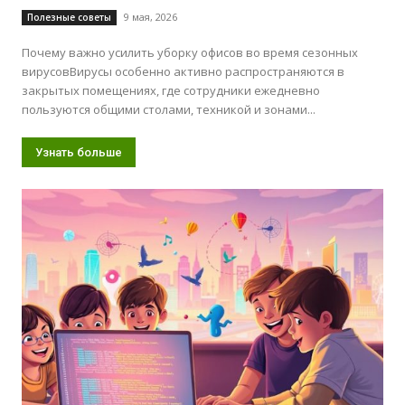
9 мая, 2026
Полезные советы
Почему важно усилить уборку офисов во время сезонных
вирусовВирусы особенно активно распространяются в
закрытых помещениях, где сотрудники ежедневно
пользуются общими столами, техникой и зонами...
Узнать больше