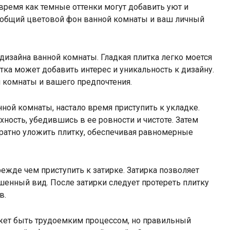
время как темные оттенки могут добавить уют и
ь общий цветовой фон ванной комнаты и ваш личный
дизайна ванной комнаты. Гладкая плитка легко моется
итка может добавить интерес и уникальность к дизайну.
й комнаты и вашего предпочтения.
ной комнаты, настало время приступить к укладке.
ность, убедившись в ее ровности и чистоте. Затем
куратно уложить плитку, обеспечивая равномерные
ежде чем приступить к затирке. Затирка позволяет
енный вид. После затирки следует протереть плитку
в.
жет быть трудоемким процессом, но правильный