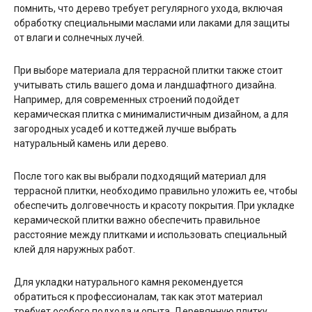
помнить, что дерево требует регулярного ухода, включая
обработку специальными маслами или лаками для защиты
от влаги и солнечных лучей.
При выборе материала для террасной плитки также стоит
учитывать стиль вашего дома и ландшафтного дизайна.
Например, для современных строений подойдет
керамическая плитка с минималистичным дизайном, а для
загородных усадеб и коттеджей лучше выбрать
натуральный камень или дерево.
После того как вы выбрали подходящий материал для
террасной плитки, необходимо правильно уложить ее, чтобы
обеспечить долговечность и красоту покрытия. При укладке
керамической плитки важно обеспечить правильное
расстояние между плитками и использовать специальный
клей для наружных работ.
Для укладки натурального камня рекомендуется
обратиться к профессионалам, так как этот материал
требует особого подхода и опыта. Деревянную плитку