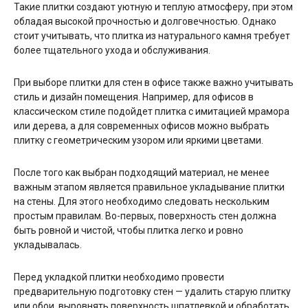
Такие плитки создают уютную и теплую атмосферу, при этом
обладая высокой прочностью и долговечностью. Однако
стоит учитывать, что плитка из натурального камня требует
более тщательного ухода и обслуживания.
При выборе плитки для стен в офисе также важно учитывать
стиль и дизайн помещения. Например, для офисов в
классическом стиле подойдет плитка с имитацией мрамора
или дерева, а для современных офисов можно выбрать
плитку с геометрическим узором или яркими цветами.
После того как выбран подходящий материал, не менее
важным этапом является правильное укладывание плитки
на стены. Для этого необходимо следовать нескольким
простым правилам. Во-первых, поверхность стен должна
быть ровной и чистой, чтобы плитка легко и ровно
укладывалась.
Перед укладкой плитки необходимо провести
предварительную подготовку стен — удалить старую плитку
или обои, выровнять поверхность шпатлевкой и обработать