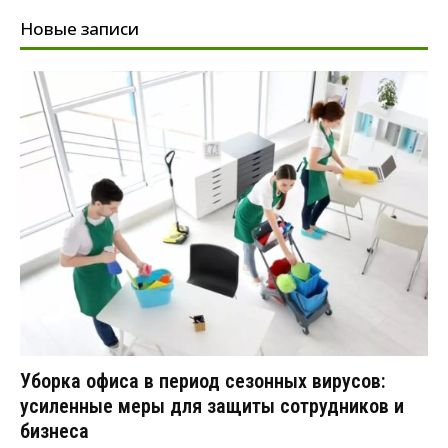
Новые записи
Уборка офиса в период сезонных вирусов:
усиленные меры для защиты сотрудников и
бизнеса