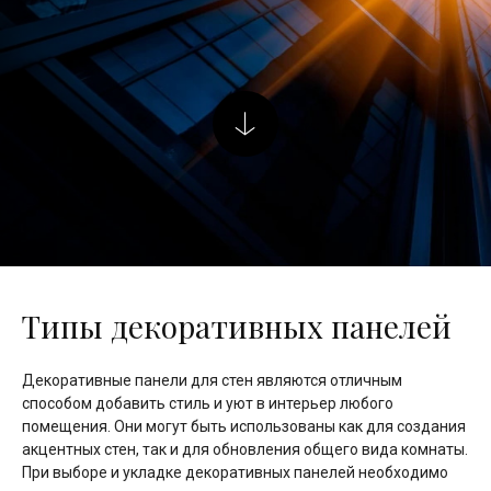
Типы декоративных панелей
Декоративные панели для стен являются отличным
способом добавить стиль и уют в интерьер любого
помещения. Они могут быть использованы как для создания
акцентных стен, так и для обновления общего вида комнаты.
При выборе и укладке декоративных панелей необходимо