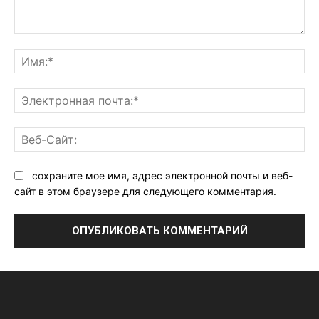
Комментарий:
Им
Эл
поч
Ве
Са
сохраните мое имя, адрес электронной почты и веб-
сайт в этом браузере для следующего комментария.