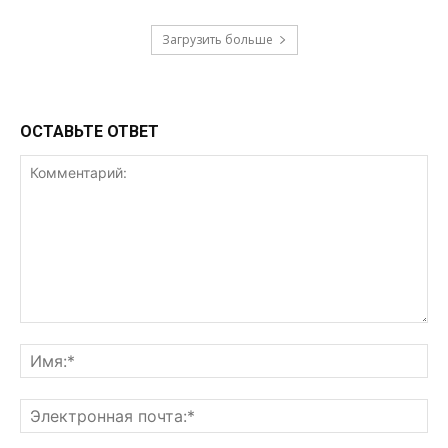
Загрузить больше
ОСТАВЬТЕ ОТВЕТ
Комментарий:
Им
Эл
поч