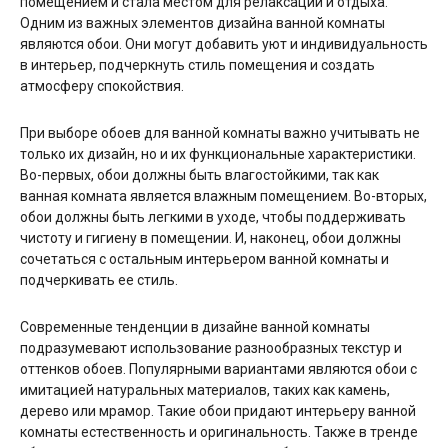
помещением и стала местом для релаксации и отдыха.
Одним из важных элементов дизайна ванной комнаты
являются обои. Они могут добавить уют и индивидуальность
в интерьер, подчеркнуть стиль помещения и создать
атмосферу спокойствия.
При выборе обоев для ванной комнаты важно учитывать не
только их дизайн, но и их функциональные характеристики.
Во-первых, обои должны быть влагостойкими, так как
ванная комната является влажным помещением. Во-вторых,
обои должны быть легкими в уходе, чтобы поддерживать
чистоту и гигиену в помещении. И, наконец, обои должны
сочетаться с остальным интерьером ванной комнаты и
подчеркивать ее стиль.
Современные тенденции в дизайне ванной комнаты
подразумевают использование разнообразных текстур и
оттенков обоев. Популярными вариантами являются обои с
имитацией натуральных материалов, таких как камень,
дерево или мрамор. Такие обои придают интерьеру ванной
комнаты естественность и оригинальность. Также в тренде