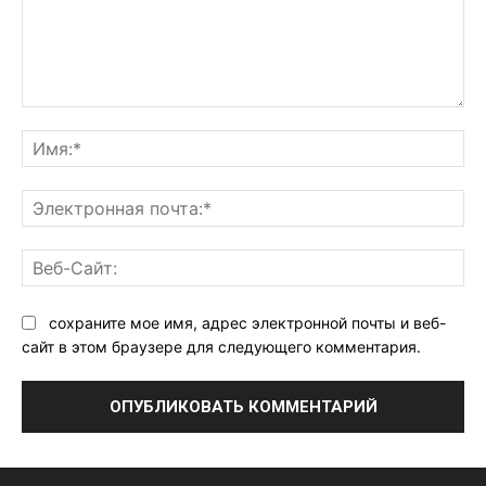
Комментарий:
Им
Эл
поч
Ве
Са
сохраните мое имя, адрес электронной почты и веб-
сайт в этом браузере для следующего комментария.