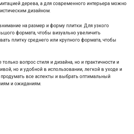
митацией дерева, а для современного интерьера можно
истическим дизайном.
внимание на размер и форму плитки. Для узкого
льшого формата, чтобы визуально увеличить
ать плитку среднего или крупного формата, чтобы
 только вопрос стиля и дизайна, но и практичности и
вой, но и удобной в использовании, легкой в уходе и
о продумать все аспекты и выбрать оптимальный
ниям и ожиданиям.