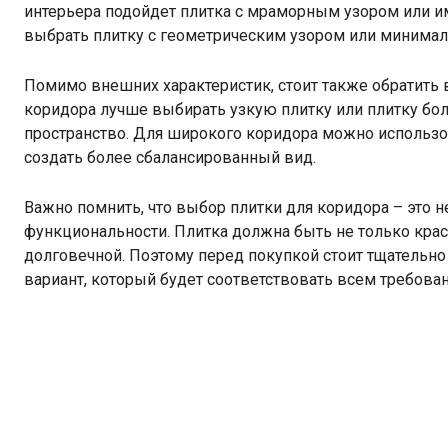
интерьера подойдет плитка с мраморным узором или и
выбрать плитку с геометрическим узором или минимал
Помимо внешних характеристик, стоит также обратить 
коридора лучше выбирать узкую плитку или плитку бо
пространство. Для широкого коридора можно использов
создать более сбалансированный вид.
Важно помнить, что выбор плитки для коридора – это не
функциональности. Плитка должна быть не только краси
долговечной. Поэтому перед покупкой стоит тщательн
вариант, который будет соответствовать всем требова