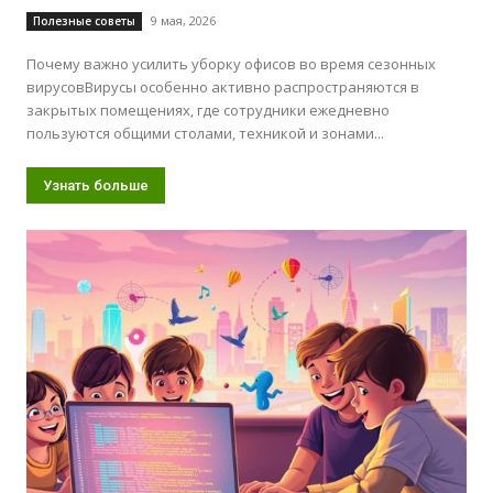
9 мая, 2026
Полезные советы
Почему важно усилить уборку офисов во время сезонных
вирусовВирусы особенно активно распространяются в
закрытых помещениях, где сотрудники ежедневно
пользуются общими столами, техникой и зонами...
Узнать больше