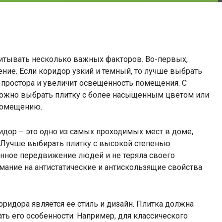
читывать несколько важных факторов. Во-первых,
ние. Если коридор узкий и темный, то лучше выбрать
 простора и увеличит освещенность помещения. С
 можно выбрать плитку с более насыщенным цветом или
 помещению.
дор – это одно из самых проходимых мест в доме,
. Лучше выбирать плитку с высокой степенью
янное передвижение людей и не теряла своего
мание на антистатические и антискользящие свойства
ридора является ее стиль и дизайн. Плитка должна
ть его особенности. Например, для классического