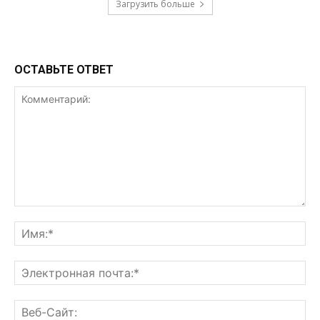
Загрузить больше
ОСТАВЬТЕ ОТВЕТ
Комментарий:
Им
Эл
поч
Ве