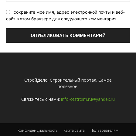
Са
сохраните мое имя, адрес электронной почты и веб-
сайт в этом браузере для следующего комментария.
СтройДело. Строительный портал. Самое
полезное.
Свяжитесь с нами:
info-otstroim.ru@yandex.ru
Конфиденциальность
Карта сайта
Пользователям