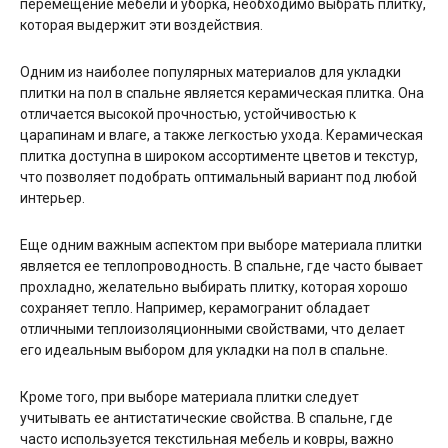
перемещение мебели и уборка, необходимо выбрать плитку,
которая выдержит эти воздействия.
Одним из наиболее популярных материалов для укладки
плитки на пол в спальне является керамическая плитка. Она
отличается высокой прочностью, устойчивостью к
царапинам и влаге, а также легкостью ухода. Керамическая
плитка доступна в широком ассортименте цветов и текстур,
что позволяет подобрать оптимальный вариант под любой
интерьер.
Еще одним важным аспектом при выборе материала плитки
является ее теплопроводность. В спальне, где часто бывает
прохладно, желательно выбирать плитку, которая хорошо
сохраняет тепло. Например, керамогранит обладает
отличными теплоизоляционными свойствами, что делает
его идеальным выбором для укладки на пол в спальне.
Кроме того, при выборе материала плитки следует
учитывать ее антистатические свойства. В спальне, где
часто используется текстильная мебель и ковры, важно