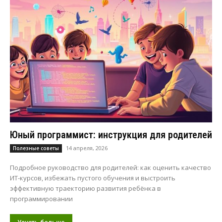
Юный программист: инструкция для родителей
14 апреля, 2026
Полезные советы
Подробное руководство для родителей: как оценить качество
ИТ-курсов, избежать пустого обучения и выстроить
эффективную траекторию развития ребёнка в
программировании