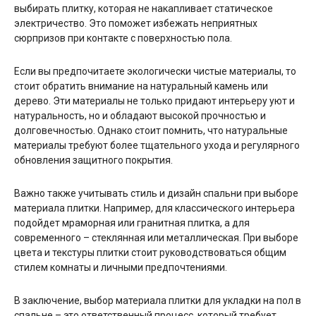
выбирать плитку, которая не накапливает статическое
электричество. Это поможет избежать неприятных
сюрпризов при контакте с поверхностью пола.
Если вы предпочитаете экологически чистые материалы, то
стоит обратить внимание на натуральный камень или
дерево. Эти материалы не только придают интерьеру уют и
натуральность, но и обладают высокой прочностью и
долговечностью. Однако стоит помнить, что натуральные
материалы требуют более тщательного ухода и регулярного
обновления защитного покрытия.
Важно также учитывать стиль и дизайн спальни при выборе
материала плитки. Например, для классического интерьера
подойдет мраморная или гранитная плитка, а для
современного – стеклянная или металлическая. При выборе
цвета и текстуры плитки стоит руководствоваться общим
стилем комнаты и личными предпочтениями.
В заключение, выбор материала плитки для укладки на пол в
спальне – это ответственный процесс, который требует