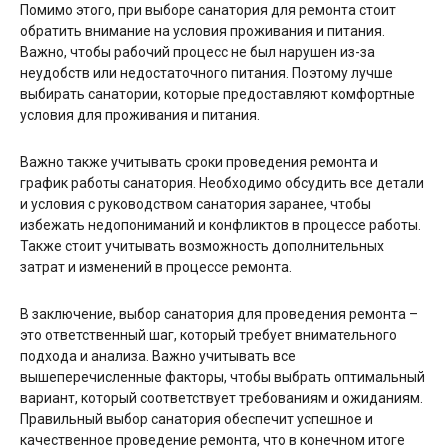
Помимо этого, при выборе санатория для ремонта стоит
обратить внимание на условия проживания и питания.
Важно, чтобы рабочий процесс не был нарушен из-за
неудобств или недостаточного питания. Поэтому лучше
выбирать санатории, которые предоставляют комфортные
условия для проживания и питания.
Важно также учитывать сроки проведения ремонта и
график работы санатория. Необходимо обсудить все детали
и условия с руководством санатория заранее, чтобы
избежать недопониманий и конфликтов в процессе работы.
Также стоит учитывать возможность дополнительных
затрат и изменений в процессе ремонта.
В заключение, выбор санатория для проведения ремонта –
это ответственный шаг, который требует внимательного
подхода и анализа. Важно учитывать все
вышеперечисленные факторы, чтобы выбрать оптимальный
вариант, который соответствует требованиям и ожиданиям.
Правильный выбор санатория обеспечит успешное и
качественное проведение ремонта, что в конечном итоге