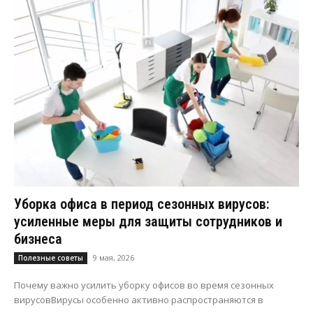
Уборка офиса в период сезонных вирусов:
усиленные меры для защиты сотрудников и
бизнеса
9 мая, 2026
Полезные советы
Почему важно усилить уборку офисов во время сезонных
вирусовВирусы особенно активно распространяются в