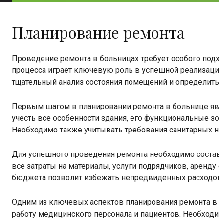
Планирование ремонта
Проведение ремонта в больницах требует особого подх
процесса играет ключевую роль в успешной реализаци
тщательный анализ состояния помещений и определить
Первым шагом в планировании ремонта в больнице явл
учесть все особенности здания, его функциональные з
Необходимо также учитывать требования санитарных н
Для успешного проведения ремонта необходимо состав
все затраты на материалы, услуги подрядчиков, аренд
бюджета позволит избежать непредвиденных расходов
Одним из ключевых аспектов планирования ремонта в 
работу медицинского персонала и пациентов. Необходи