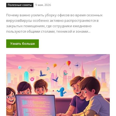
9 мая, 2026
Полезные советы
Почему важно усилить уборку офисов во время сезонных
вирусовВирусы особенно активно распространяются в
закрытых помещениях, где сотрудники ежедневно
пользуются общими столами, техникой и зонами...
Узнать больше