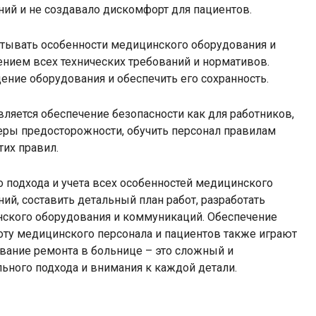
ий и не создавало дискомфорт для пациентов.
итывать особенности медицинского оборудования и
нием всех технических требований и нормативов.
ие оборудования и обеспечить его сохранность.
ляется обеспечение безопасности как для работников,
меры предосторожности, обучить персонал правилам
тих правил.
 подхода и учета всех особенностей медицинского
ий, составить детальный план работ, разработать
нского оборудования и коммуникаций. Обеспечение
оту медицинского персонала и пациентов также играют
вание ремонта в больнице – это сложный и
ьного подхода и внимания к каждой детали.