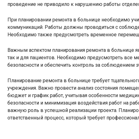
проведение не приводило к нарушению работы отделен
При планировании ремонта в больнице необходимо уч
коммуникаций. Работы должны проводиться с соблюде
Необходимо также предусмотреть временное перемещен
Важным аспектом планирования ремонта в больнице яв
так и для пациентов. Необходимо предусмотреть все 
безопасности и обеспечить контроль за соблюдением э
Планирование ремонта в больнице требует тщательного
учреждения. Важно провести анализ состояния помещен
бюджет и график работ, учитывая особенности медици
безопасности и минимизация воздействия работ на раб
важную роль в успешной реализации проекта. Планиро
ответственный процесс, который требует профессионал