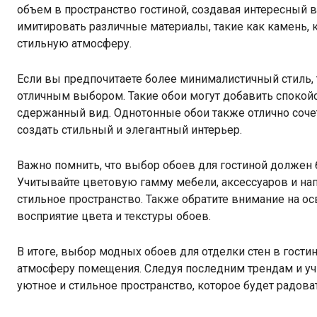
объем в пространство гостиной, создавая интересный 
имитировать различные материалы, такие как камень, к
стильную атмосферу.
Если вы предпочитаете более минималистичный стиль, 
отличным выбором. Такие обои могут добавить спокойс
сдержанный вид. Однотонные обои также отлично соче
создать стильный и элегантный интерьер.
Важно помнить, что выбор обоев для гостиной должен
Учитывайте цветовую гамму мебели, аксессуаров и нап
стильное пространство. Также обратите внимание на ос
восприятие цвета и текстуры обоев.
В итоге, выбор модных обоев для отделки стен в гости
атмосферу помещения. Следуя последним трендам и уч
уютное и стильное пространство, которое будет радоват