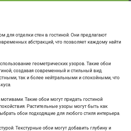
 для отделки стен в гостиной. Они предлагают
овременных абстракций, что позволяет каждому найти
спользование геометрических узоров. Такие обои
стиной, создавая современный и стильный вид.
стными, так и более нейтральными и спокойными, что
куса.
мотивами. Такие обои могут придать гостиной
покойствия. Растительные узоры могут быть как
выбрать обои подходящие для любого стиля интерьера.
турой. Текстурные обои могут добавить глубину и