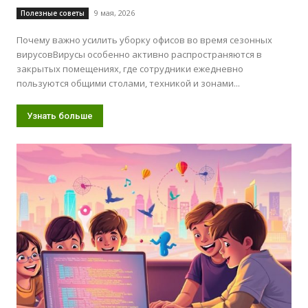
9 мая, 2026
Полезные советы
Почему важно усилить уборку офисов во время сезонных
вирусовВирусы особенно активно распространяются в
закрытых помещениях, где сотрудники ежедневно
пользуются общими столами, техникой и зонами...
Узнать больше