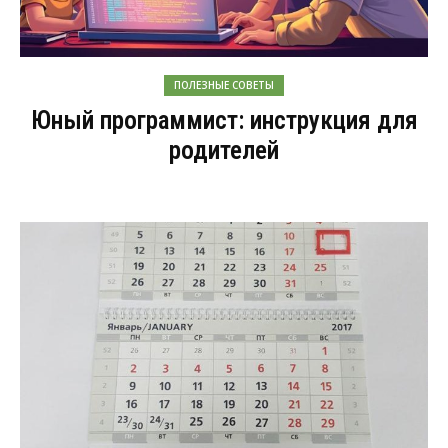
ПОЛЕЗНЫЕ СОВЕТЫ
Юный программист: инструкция для
родителей