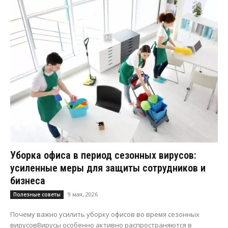
Уборка офиса в период сезонных вирусов:
усиленные меры для защиты сотрудников и
бизнеса
9 мая, 2026
Полезные советы
Почему важно усилить уборку офисов во время сезонных
вирусовВирусы особенно активно распространяются в