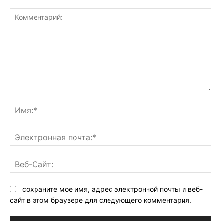
Комментарий:
Им
Эл
поч
Ве
Са
сохраните мое имя, адрес электронной почты и веб-
сайт в этом браузере для следующего комментария.