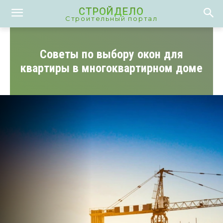
СТРОЙДЕЛО
Строительный портал
Советы по выбору окон для
квартиры в многоквартирном доме