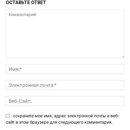
ОСТАВЬТЕ ОТВЕТ
Комментарий:
Им
Эл
поч
Ве
Са
сохраните мое имя, адрес электронной почты и веб-
сайт в этом браузере для следующего комментария.