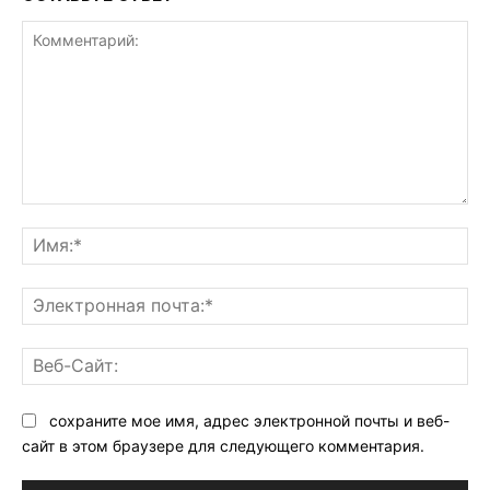
Комментарий:
Им
Эл
поч
Ве
Са
сохраните мое имя, адрес электронной почты и веб-
сайт в этом браузере для следующего комментария.