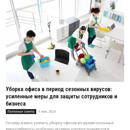
Уборка офиса в период сезонных вирусов:
усиленные меры для защиты сотрудников и
бизнеса
9 мая, 2026
Полезные советы
Почему важно усилить уборку офисов во время сезонных
вирусовВирусы особенно активно распространяются в