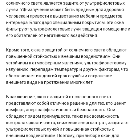
солнечного света является защита от ультрафиолетовых
лучей. УФ-излучение может быть вредным для здоровья
человека и привести к выцветанию мебели и предметов
интерьера. Благодаря специальным покрытиям, эти окна
фильтруют ультрафиолетовые лучи, защищая помещение и
его обитателей от негативного воздействия.
Кроме того, окна с защитой от солнечного света обладают
повышенной стойкостью к внешним воздействиям. Они
устойчивы к атмосферным явлениям, ультрафиолетовому
излучению, перепадам температур и другим факторам, что
обеспечивает им долгий срок службы и сохранение
внешнего вида на протяжении многих лет.
В заключение, окна с защитой от солнечного света
представляют собой отличное решение для тех, кто ценит
комфорт, энергоэффективность и безопасность. Они
обладают рядом преимуществ, таких как возможность
контроля яркости света, снижение энергозатрат, защита от
ультрафиолетовых лучей и повышенная стойкость к
внешним воздействиям. Поэтому, при выборе окон для