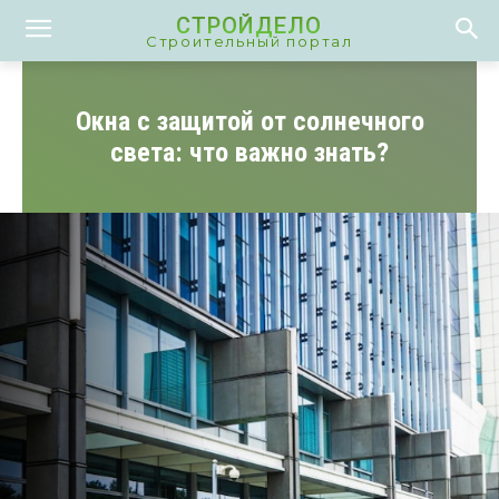
СТРОЙДЕЛО
Строительный портал
Окна с защитой от солнечного
света: что важно знать?