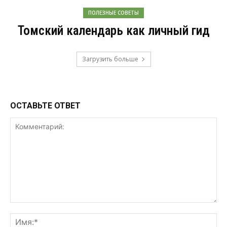
ПОЛЕЗНЫЕ СОВЕТЫ
Томский календарь как личный гид
Загрузить больше
ОСТАВЬТЕ ОТВЕТ
Комментарий:
Им