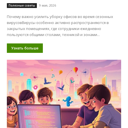
9 мая, 2026
Полезные советы
Почему важно усилить уборку офисов во время сезонных
вирусовВирусы особенно активно распространяются в
закрытых помещениях, где сотрудники ежедневно
пользуются общими столами, техникой и зонами...
Узнать больше