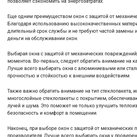
позволяет сэкономить на энергозатратах.
Еще одним преимуществом окон с защитой от механиче
Благодаря использованию высококачественных матери
длительный срок службы и не требуют частой замены ил
деньги на обслуживании окон.
Выбирая окна с защитой от механических повреждений
моментов. Во-первых, следует обратить внимание на ка
Лучше всего выбирать окна с алюминиевыми или стал
прочностью и стойкостью к внешним воздействиям.
Также важно обратить внимание на тип стеклопакета, 
многослойные стеклопакеты с покрытием, обеспечив
лучей и шума. Это поможет не только улучшить теплои
безопасность и комфорт в помещении.
Наконец, при выборе окон с защитой от механических 
производителя. Лучше всего выбирать окна у провере