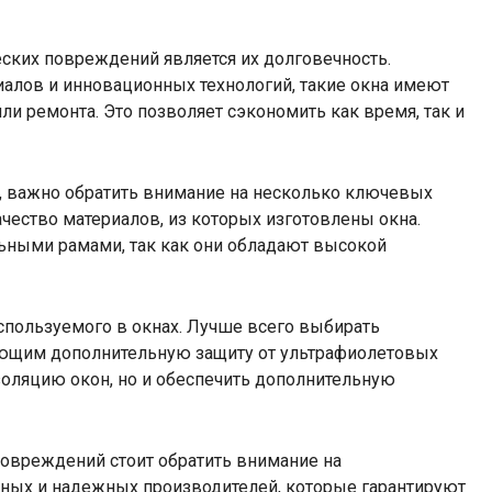
ских повреждений является их долговечность.
алов и инновационных технологий, такие окна имеют
и ремонта. Это позволяет сэкономить как время, так и
, важно обратить внимание на несколько ключевых
чество материалов, из которых изготовлены окна.
ьными рамами, так как они обладают высокой
используемого в окнах. Лучше всего выбирать
ающим дополнительную защиту от ультрафиолетовых
золяцию окон, но и обеспечить дополнительную
повреждений стоит обратить внимание на
нных и надежных производителей, которые гарантируют