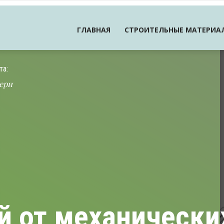
ГЛАВНАЯ
СТРОИТЕЛЬНЫЕ МАТЕРИА
та:
ери
й от механически