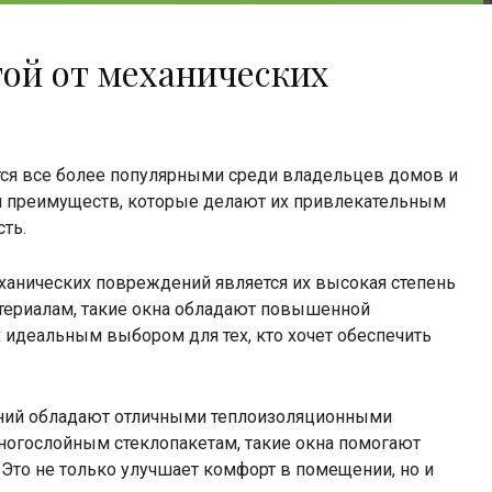
ой от механических
тся все более популярными среди владельцев домов и
ом преимуществ, которые делают их привлекательным
ть.
ханических повреждений является их высокая степень
териалам, такие окна обладают повышенной
х идеальным выбором для тех, кто хочет обеспечить
дений обладают отличными теплоизоляционными
ногослойным стеклопакетам, такие окна помогают
 Это не только улучшает комфорт в помещении, но и