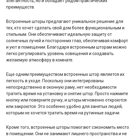
элегантность, но и обладает рядом практических
преимуществ.
Встроенные шторы предлагают уникальное решение для
тех, кто хочет сделать свой дом более функциональным и
стильным. Они обеспечивают идеальную защиту от
солнечных лучей и посторонних глаз, обеспечивая комфорт
и уют в помещении. Благодаря встроенным шторам можно
легко регулировать уровень освещения и создавать
желаемую атмосферу в комнате.
Еще одним преимуществом встроенных штор является их
легкость в уходе. Поскольку они интегрированы
непосредственно в оконную раму, нет необходимости
тратить время на установку и снятие штор. Просто нажмите
кнопку или поверните ручку, и шторы мгновенно откроются
или закроются. Это особенно удобно для занятых людей,
которым не хочется тратить время на рутинные задачи.
Кроме того, встроенные шторы помогают сэкономить место
в помещении. Они не занимают лишнего пространства и не