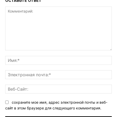
ОСТАВЬТЕ ОТВЕТ
Комментарий:
Им
Эл
поч
Ве
Са
сохраните мое имя, адрес электронной почты и веб-
сайт в этом браузере для следующего комментария.