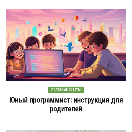
ПОЛЕЗНЫЕ СОВЕТЫ
Юный программист: инструкция для
родителей