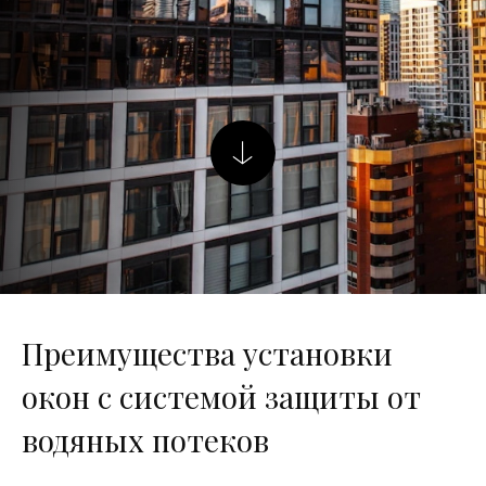
Преимущества установки
окон с системой защиты от
водяных потеков