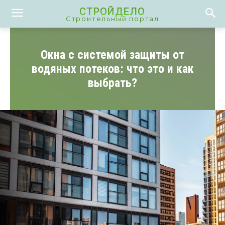
СТРОЙДЕЛО
Строительный портал
Окна с системой защиты от
водяных потеков: что это и как
выбрать?