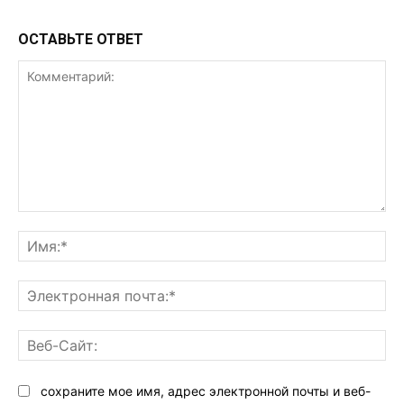
ОСТАВЬТЕ ОТВЕТ
Комментарий:
Им
Эл
поч
Ве
Са
сохраните мое имя, адрес электронной почты и веб-