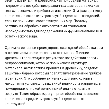
стоит отметить, что древесина, как природный материал,
подвержена воздействию различных факторов, таких как
влага, насекомые и грибковые инфекции. Эти факторы могут
значительно сократить срок службы деревянных изделий,
если не принимать соответствующих мер. Поэтому
регулярная обработка антисептиками становится
необходимостью для поддержания их функциональности и
эстетического вида.
Одним из основных преимуществ ежегодной обработки рам
антисептиком является защита от гниения. Гниение
древесины происходит в результате воздействия влаги и
микроорганизмов, которые проникают в структуру
материала. Антисептики, проникая в древесину, создают
защитный барьер, который препятствует развитию грибков
и бактерий. Это особенно актуально для рам, которые
находятся в условиях повышенной влажности, например, в
помещениях с плохой вентиляцией или на открытом
воздухе. Таким образом, регулярная обработка позволяет
значительно продлить срок службы деревянных
конструкций.