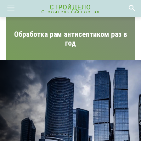
СТРОЙДЕЛО
Строительный портал
Обработка рам антисептиком раз в
год