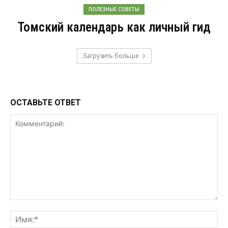
ПОЛЕЗНЫЕ СОВЕТЫ
Томский календарь как личный гид
Загрузить больше
ОСТАВЬТЕ ОТВЕТ
Комментарий:
Им