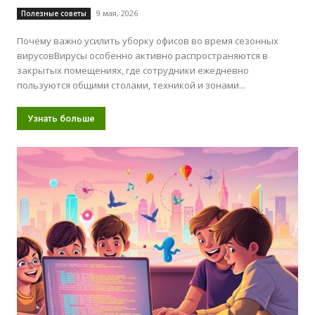
9 мая, 2026
Полезные советы
Почему важно усилить уборку офисов во время сезонных
вирусовВирусы особенно активно распространяются в
закрытых помещениях, где сотрудники ежедневно
пользуются общими столами, техникой и зонами...
Узнать больше