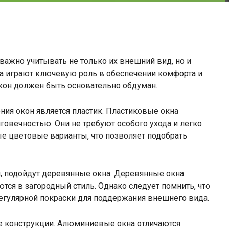
ажно учитывать не только их внешний вид, но и
на играют ключевую роль в обеспечении комфорта и
окон должен быть основательно обдуман.
ия окон является пластик. Пластиковые окна
говечностью. Они не требуют особого ухода и легко
ые цветовые варианты, что позволяет подобрать
он, подойдут деревянные окна. Деревянные окна
ся в загородный стиль. Однако следует помнить, что
регулярной покраски для поддержания внешнего вида.
 конструкции. Алюминиевые окна отличаются