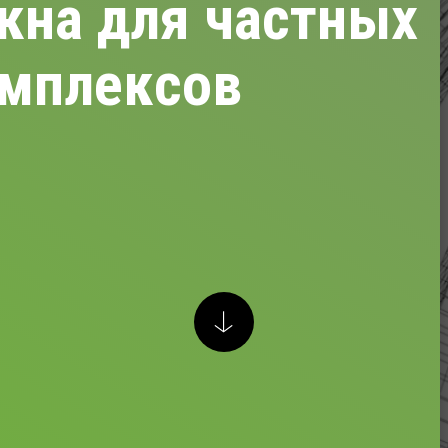
кна для частных
омплексов