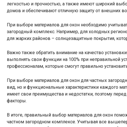
легкостью и прочностью, а также имеют широкий выб
домов и обеспечивают отличную защиту от внешних во
При выборе материалов для окон необходимо учитыват
загородный комплекс. Например, для холодных регионо
для жарких районов – солнцезащитные покрытия, котор
Важно также обратить внимание на качество установки
выполнять свои функции на 100% при неправильной ус
профессионалам, которые смогут правильно установить
При выборе материалов для окон для частных загород
вид, но и функциональные характеристики каждого мат
имеет свои преимущества и недостатки, поэтому перед
факторы.
В итоге, правильный выбор материалов для окон помож
частном загородном комплексе. Учитывая все вышепе