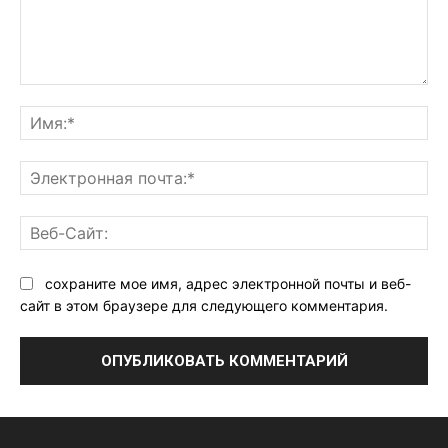
Комментарий:
Им
Эл
поч
Ве
Са
сохраните мое имя, адрес электронной почты и веб-
сайт в этом браузере для следующего комментария.