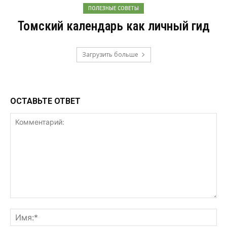
ПОЛЕЗНЫЕ СОВЕТЫ
Томский календарь как личный гид
Загрузить больше
ОСТАВЬТЕ ОТВЕТ
Комментарий:
Им