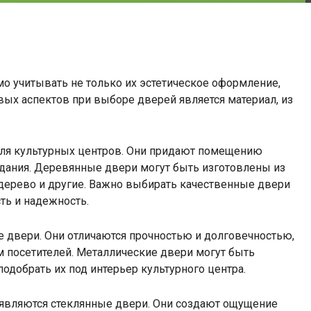
о учитывать не только их эстетическое оформление,
ых аспектов при выборе дверей является материал, из
ля культурных центров. Они придают помещению
 здания. Деревянные двери могут быть изготовлены из
е дерево и другие. Важно выбирать качественные двери
ть и надежность.
 двери. Они отличаются прочностью и долговечностью,
 посетителей. Металлические двери могут быть
подобрать их под интерьер культурного центра.
 являются стеклянные двери. Они создают ощущение