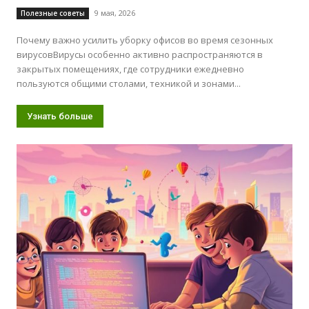
9 мая, 2026
Полезные советы
Почему важно усилить уборку офисов во время сезонных
вирусовВирусы особенно активно распространяются в
закрытых помещениях, где сотрудники ежедневно
пользуются общими столами, техникой и зонами...
Узнать больше