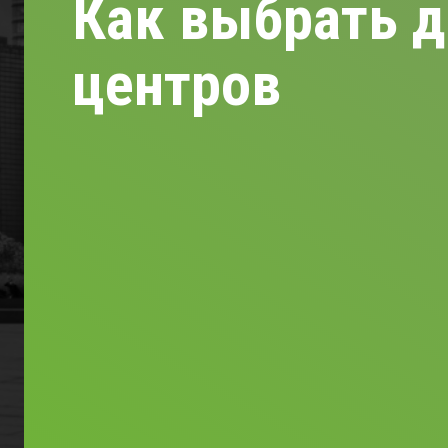
Как выбрать д
центров