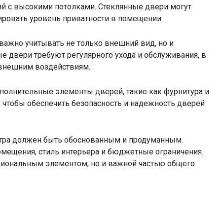
ний с высокими потолками. Стеклянные двери могут
ировать уровень приватности в помещении.
важно учитывать не только внешний вид, но и
е двери требуют регулярного ухода и обслуживания, в
 внешним воздействиям.
ополнительные элементы дверей, такие как фурнитура и
чтобы обеспечить безопасность и надежность дверей
нтра должен быть обоснованным и продуманным.
мещения, стиль интерьера и бюджетные ограничения.
циональным элементом, но и важной частью общего