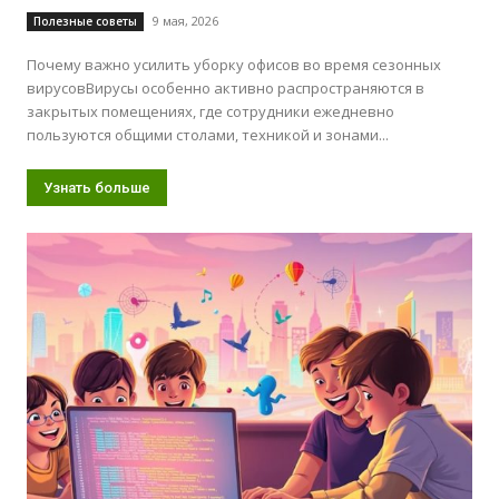
9 мая, 2026
Полезные советы
Почему важно усилить уборку офисов во время сезонных
вирусовВирусы особенно активно распространяются в
закрытых помещениях, где сотрудники ежедневно
пользуются общими столами, техникой и зонами...
Узнать больше