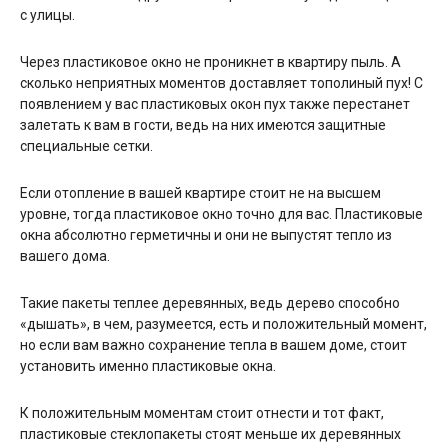
с улицы.
Через пластиковое окно не проникнет в квартиру пыль. А
сколько неприятных моментов доставляет тополиный пух! С
появлением у вас пластиковых окон пух также перестанет
залетать к вам в гости, ведь на них имеются защитные
специальные сетки.
Если отопление в вашей квартире стоит не на высшем
уровне, тогда пластиковое окно точно для вас. Пластиковые
окна абсолютно герметичны и они не выпустят тепло из
вашего дома.
Такие пакеты теплее деревянных, ведь дерево способно
«дышать», в чем, разумеется, есть и положительный момент,
но если вам важно сохранение тепла в вашем доме, стоит
установить именно пластиковые окна.
К положительным моментам стоит отнести и тот факт,
пластиковые стеклопакеты стоят меньше их деревянных