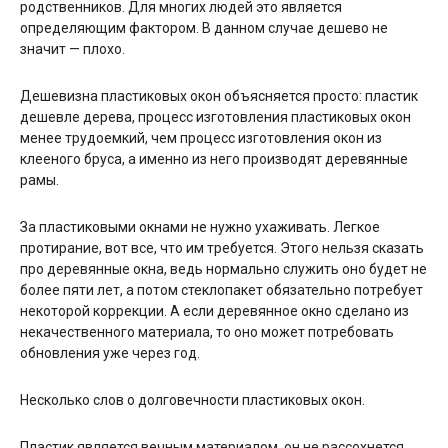
родственников. Для многих людей это является
определяющим фактором. В данном случае дешево не
значит — плохо.
Дешевизна пластиковых окон объясняется просто: пластик
дешевле дерева, процесс изготовления пластиковых окон
менее трудоемкий, чем процесс изготовления окон из
клееного бруса, а именно из него производят деревянные
рамы.
За пластиковыми окнами не нужно ухаживать. Легкое
протирание, вот все, что им требуется. Этого нельзя сказать
про деревянные окна, ведь нормально служить оно будет не
более пяти лет, а потом стеклопакет обязательно потребует
некоторой коррекции. А если деревянное окно сделано из
некачественного материала, то оно может потребовать
обновления уже через год.
Несколько слов о долговечности пластиковых окон.
Пластик является вечным материалом, он не рассохнется,