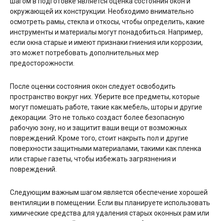
шагом в подготовке является оценка состояния окон и
окружающей их конструкции. Необходимо внимательно
осмотреть рамы, стекла и откосы, чтобы определить, какие
инструменты и материалы могут понадобиться. Например,
если окна старые и имеют признаки гниения или коррозии,
это может потребовать дополнительных мер
предосторожности.
После оценки состояния окон следует освободить
пространство вокруг них. Уберите все предметы, которые
могут помешать работе, такие как мебель, шторы и другие
декорации. Это не только создаст более безопасную
рабочую зону, но и защитит ваши вещи от возможных
повреждений. Кроме того, стоит накрыть пол и другие
поверхности защитными материалами, такими как пленка
или старые газеты, чтобы избежать загрязнения и
повреждений.
Следующим важным шагом является обеспечение хорошей
вентиляции в помещении. Если вы планируете использовать
химические средства для удаления старых оконных рам или