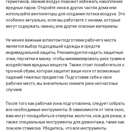
герметиков, свежий воздух поможет избежать накопления
вредных паров. Откройте окна в других частях дома или
используйте вентиляторы для создания потока воздуха. Это
особенно актуально, если вы работаете с окнами, которые
могут содержать свинец или другие опасные материалы.
Не менее важным аспектом подготовки рабочего места
является выбор подходящей одежды и средств
индивидуальной защиты. Рекомендуется надеть защитные
очки, перчатки и маску, чтобы минимизировать риск травм и
воздействия вредных веществ. Также стоит позаботиться о
прочной обуви, которая защитит ваши ноги от возможных
падений тяжелых предметов. Подготовив себя и свое
рабочее место, вы значительно снизите риск несчастных
случаев.
После того как рабочая зона подготовлена, следует собрать
все необходимые инструменты. В зависимости от типа окон,
вам могут понадобиться отвертки, молоток, нож для резки, а
также специальные инструменты для демонтажа, такие как
лом или стамеска. Убедитесь, что все инструменты