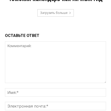
Загрузить больше
ОСТАВЬТЕ ОТВЕТ
Комментарий:
Им
Эл
поч