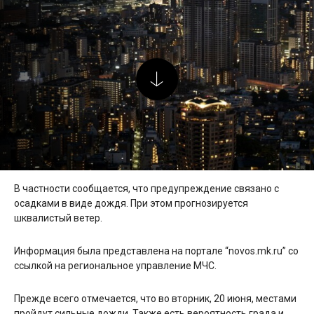
В частности сообщается, что предупреждение связано с
осадками в виде дождя. При этом прогнозируется
шквалистый ветер.
Информация была представлена на портале “novos.mk.ru” со
ссылкой на региональное управление МЧС.
Прежде всего отмечается, что во вторник, 20 июня, местами
пройдут сильные дожди. Также есть вероятность града и