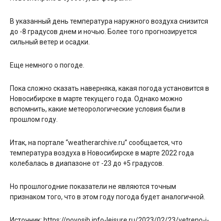
В указанный день температура наружного воздуха снизится
до -8 градусов днем и ночью. Более того прогнозируется
сильный ветер и осадки.
Еще немного о погоде.
Пока сложно сказать наверняка, какая погода установится в
Новосибирске в марте текущего года. Однако можно
вспомнить, какие метеорологические условия были в
прошлом году.
Итак, на портале “weatherarchive.ru” сообщается, что
температура воздуха в Новосибирске в марте 2022 года
колебалась в диапазоне от -23 до +5 градусов.
Но прошлогодние показатели не являются точным
признаком того, что в этом году погода будет аналогичной.
Источник: https://novosib.info-leisure.ru/2023/02/23/vetreno-i-