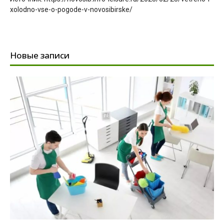
xolodno-vse-o-pogode-v-novosibirske/
Новые записи