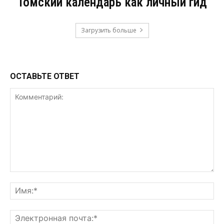
Томский календарь как личный гид
Загрузить больше
ОСТАВЬТЕ ОТВЕТ
Комментарий:
Им
Эл