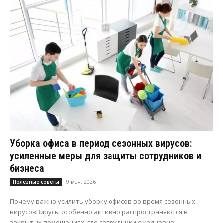
Уборка офиса в период сезонных вирусов:
усиленные меры для защиты сотрудников и
бизнеса
9 мая, 2026
Полезные советы
Почему важно усилить уборку офисов во время сезонных
вирусовВирусы особенно активно распространяются в
закрытых помещениях, где сотрудники ежедневно