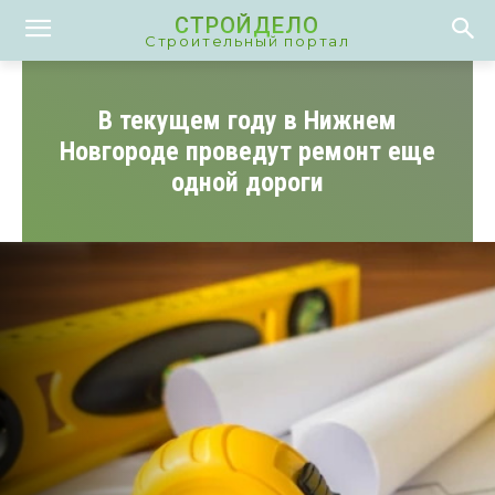
СТРОЙДЕЛО
Строительный портал
В текущем году в Нижнем
Новгороде проведут ремонт еще
одной дороги