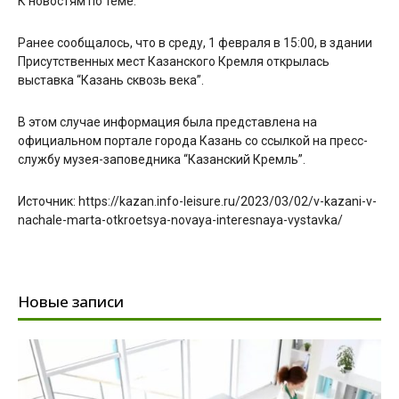
К новостям по теме.
Ранее сообщалось, что в среду, 1 февраля в 15:00, в здании
Присутственных мест Казанского Кремля открылась
выставка “Казань сквозь века”.
В этом случае информация была представлена на
официальном портале города Казань со ссылкой на пресс-
службу музея-заповедника “Казанский Кремль”.
Источник: https://kazan.info-leisure.ru/2023/03/02/v-kazani-v-
nachale-marta-otkroetsya-novaya-interesnaya-vystavka/
Новые записи