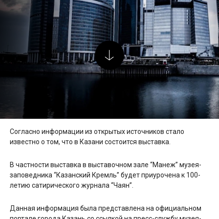
Согласно информации из открытых источников стало
известно о том, что в Казани состоится выставка.
В частности выставка в выставочном зале “Манеж” музея-
заповедника “Казанский Кремль” будет приурочена к 100-
летию сатирического журнала “Чаян”.
Данная информация была представлена на официальном
портале города Казань со ссылкой на пресс-службу музея-