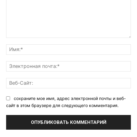
Комментарий:
Им
Эл
поч
Ве
Са
сохраните мое имя, адрес электронной почты и веб-
сайт в этом браузере для следующего комментария.