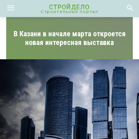
СТРОЙДЕЛО
Строительный портал
В Казани в начале марта откроется
новая интересная выставка