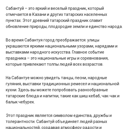
Сабантуй – это яркий и веселый праздник, который
отмечается в Казани и других татарских населенных
пунктах. Этот древний татарский праздник славит
обновление природы, плодородие земли и единство народа.
Во время Сабантуя город преображается: улицы
украшаются яркими национальными узорами, нарядами и
выставками народного искусства. Главное событие
праздника – это национальные игры и соревнования,
которые привлекают толпы людей всех возрастов.
На Сабантуе можно увидеть танцы, песни, народные
гуляния, выставки традиционных ремесел и национальной
кухни. Здесь вы можете попробовать разнообразные
татарские блюда и напитки, такие как шиш кебаб, чак-чак и
балык чебурек.
Этот праздник является символом единства, дружбы и
толерантности. Сабантуй объединяет людей разных
национальностей, создавая атмосферу радости и