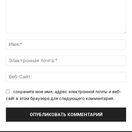
Комментарий:
Им
Эл
поч
Ве
Са
сохраните мое имя, адрес электронной почты и веб-
сайт в этом браузере для следующего комментария.