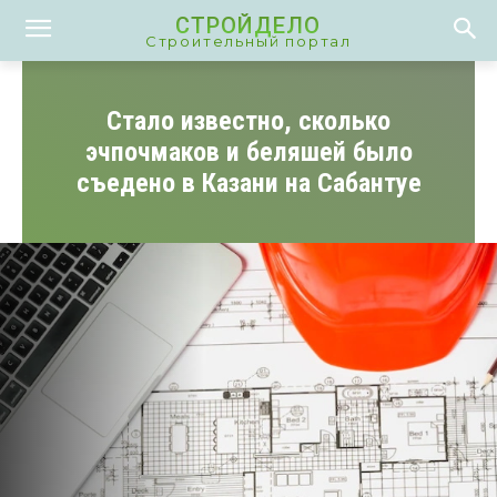
СТРОЙДЕЛО
Строительный портал
Стало известно, сколько
эчпочмаков и беляшей было
съедено в Казани на Сабантуе