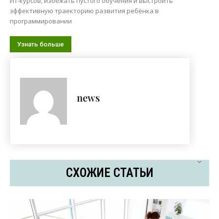
ИТ-курсов, избежать пустого обучения и выстроить
эффективную траекторию развития ребёнка в
программировании
Узнать больше
news
СХОЖИЕ СТАТЬИ