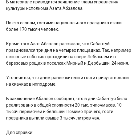
В материале приводится заявление главы управления
культуры исполкома Азата Абзалова.
По его словам, гостями национального праздника стали
более 170 тысяч человек.
Кроме того Азат Абзалов рассказал, что Сабантуй
праздновался три дня на четырех площадках. Так, например
основные события проходили на озере Лебяжьем и в
березовых рощах в поселках Мирный и Дербышки, 24 июня.
Уточняется, что днем ранее жители и гости присутствовали
на скачках в ипподроме.
В заключение Абзалов сообщает, что в дни Сабантуя было
реализовано в общей сложности 20 тыс. эчпочмаков, 10
тысяч перемячей и беляшей. Помимо прочего, гости
праздника выпили свыше 3 тысяч литров чая.
Для справки: