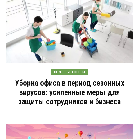
ПОЛЕЗНЫЕ СОВЕТЫ
Уборка офиса в период сезонных
вирусов: усиленные меры для
защиты сотрудников и бизнеса